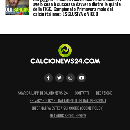
svelo cosa è successo davvero dietro le quinte
della FIGC. Campionato Primavera male del
calcio italiano» ESCLUSIVA e VIDEO
SCARICA L’APP DI CALCIO NEWS 24
CONTATTI
REDAZIONE
PRIVACY POLICY E TRATTAMENTO DEI DATI PERSONALI
INFORMATIVA ESTESA SUI COOKIE (COOKIE POLICY)
NETWORK SPORT REVIEW