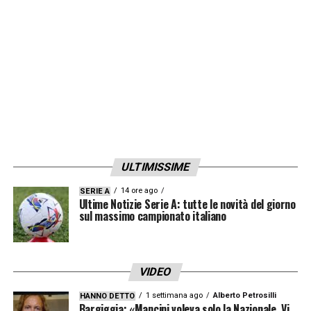
ULTIMISSIME
14 ore ago
SERIE A
Ultime Notizie Serie A: tutte le novità del giorno
sul massimo campionato italiano
VIDEO
1 settimana ago
Alberto Petrosilli
HANNO DETTO
Bargiggia: «Mancini voleva solo la Nazionale. Vi