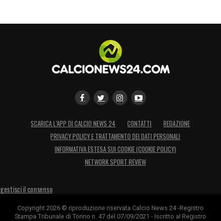
SCARICA L’APP DI CALCIO NEWS 24
CONTATTI
REDAZIONE
PRIVACY POLICY E TRATTAMENTO DEI DATI PERSONALI
INFORMATIVA ESTESA SUI COOKIE (COOKIE POLICY)
NETWORK SPORT REVIEW
gestisci il consenso
Copyright 2026 © riproduzione riservata Calcio News 24 -Registro
Stampa Tribunale di Torino n. 47 del 07/09/2021 - Iscritto al Registro