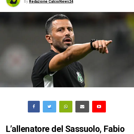
By
Redazione CalcioNews24
L’allenatore del Sassuolo, Fabio