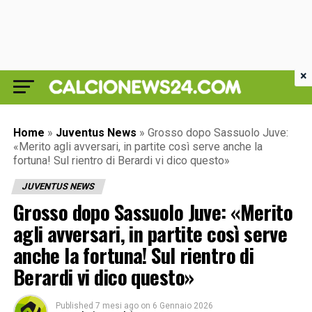
×
Home
»
Juventus News
»
Grosso dopo Sassuolo Juve:
«Merito agli avversari, in partite così serve anche la
fortuna! Sul rientro di Berardi vi dico questo»
JUVENTUS NEWS
Grosso dopo Sassuolo Juve: «Merito
agli avversari, in partite così serve
anche la fortuna! Sul rientro di
Berardi vi dico questo»
Published
7 mesi ago
on
6 Gennaio 2026