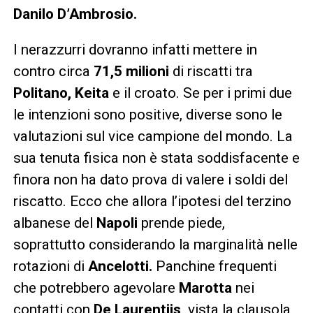
Danilo D’Ambrosio.
I nerazzurri dovranno infatti mettere in
contro circa
71,5 milioni
di riscatti tra
Politano, Keita
e il croato. Se per i primi due
le intenzioni sono positive, diverse sono le
valutazioni sul vice campione del mondo. La
sua tenuta fisica non è stata soddisfacente e
finora non ha dato prova di valere i soldi del
riscatto. Ecco che allora l’ipotesi del terzino
albanese del
Napoli
prende piede,
soprattutto considerando la marginalità nelle
rotazioni di
Ancelotti.
Panchine frequenti
che potrebbero agevolare
Marotta
nei
contatti con
De Laurentiis,
vista la clausola