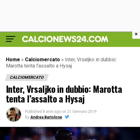
×
Home
»
Calciomercato
»
Inter, Vrsaljko in dubbio:
Marotta tenta l’assalto a Hysaj
CALCIOMERCATO
Inter, Vrsaljko in dubbio: Marotta
tenta l’assalto a Hysaj
Published
8 anni ago
on
21 Gennaio 2019
By
Andrea Bartolone