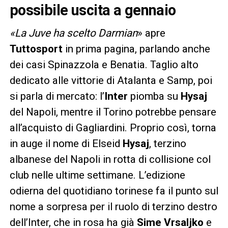
possibile uscita a gennaio
«La Juve ha scelto Darmian
» apre
Tuttosport
in prima pagina, parlando anche
dei casi Spinazzola e Benatia. Taglio alto
dedicato alle vittorie di Atalanta e Samp, poi
si parla di mercato: l’
Inter
piomba su
Hysaj
del Napoli, mentre il Torino potrebbe pensare
all’acquisto di Gagliardini. Proprio così, torna
in auge il nome di Elseid
Hysaj
, terzino
albanese del Napoli in rotta di collisione col
club nelle ultime settimane. L’edizione
odierna del quotidiano torinese fa il punto sul
nome a sorpresa per il ruolo di terzino destro
dell’Inter, che in rosa ha già
Sime Vrsaljko
e