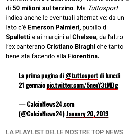
di
50 milioni sul terzino
. Ma
Tuttosport
indica anche le eventuali alternative: da un
lato c’è
Emerson Palmieri,
pupillo di
Spalletti
e ai margini al
Chelsea,
dall’altro
l’ex canterano
Cristiano Biraghi
che tanto
bene sta facendo alla
Fiorentina.
La prima pagina di
@tuttosport
di lunedì
21 gennaio
pic.twitter.com/5nexY3tMDg
— CalcioNews24.com
(@CalcioNews24)
January 20, 2019
LA PLAYLIST DELLE NOSTRE TOP NEWS