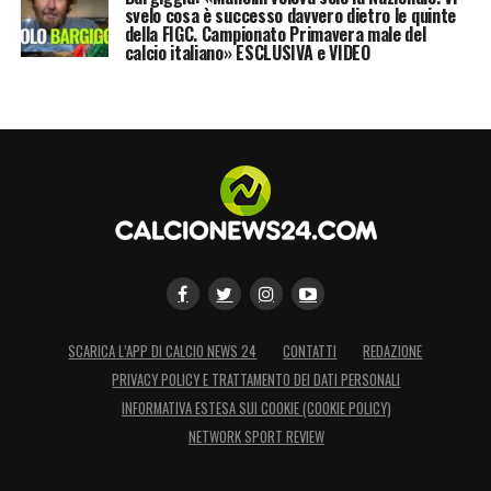
svelo cosa è successo davvero dietro le quinte
della FIGC. Campionato Primavera male del
calcio italiano» ESCLUSIVA e VIDEO
SCARICA L’APP DI CALCIO NEWS 24
CONTATTI
REDAZIONE
PRIVACY POLICY E TRATTAMENTO DEI DATI PERSONALI
INFORMATIVA ESTESA SUI COOKIE (COOKIE POLICY)
NETWORK SPORT REVIEW