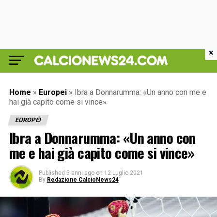
×
Home
»
Europei
»
Ibra a Donnarumma: «Un anno con me e
hai già capito come si vince»
EUROPEI
Ibra a Donnarumma: «Un anno con
me e hai già capito come si vince»
Published
5 anni ago
on
12 Luglio 2021
By
Redazione CalcioNews24