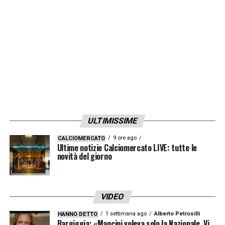
LA PLAYLIST DELLE NOSTRE TOP NEWS
ULTIMISSIME
9 ore ago
CALCIOMERCATO
Ultime notizie Calciomercato LIVE: tutte le
novità del giorno
VIDEO
1 settimana ago
Alberto Petrosilli
HANNO DETTO
Bargiggia: «Mancini voleva solo la Nazionale. Vi