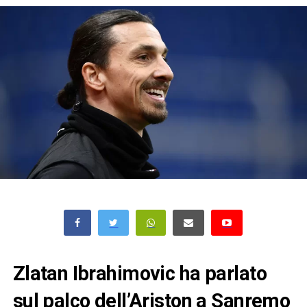
Zlatan Ibrahimovic ha parlato
sul palco dell’Ariston a Sanremo