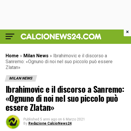
×
Home
»
Milan News
»
Ibrahimovic e il discorso a
Sanremo: «Ognuno di noi nel suo piccolo può essere
Zlatan»
MILAN NEWS
Ibrahimovic e il discorso a Sanremo:
«Ognuno di noi nel suo piccolo può
essere Zlatan»
Published
5 anni ago
on
6 Marzo 2021
By
Redazione CalcioNews24