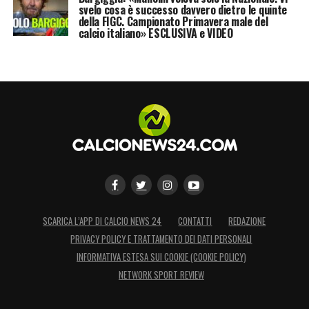
svelo cosa è successo davvero dietro le quinte
della FIGC. Campionato Primavera male del
calcio italiano» ESCLUSIVA e VIDEO
SCARICA L’APP DI CALCIO NEWS 24
CONTATTI
REDAZIONE
PRIVACY POLICY E TRATTAMENTO DEI DATI PERSONALI
INFORMATIVA ESTESA SUI COOKIE (COOKIE POLICY)
NETWORK SPORT REVIEW