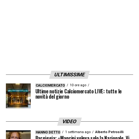
ULTIMISSIME
10 ore ago
CALCIOMERCATO
Ultime notizie Calciomercato LIVE: tutte le
novità del giorno
VIDEO
1 settimana ago
Alberto Petrosilli
HANNO DETTO
Bargiggia: «Mancini voleva solo la Nazionale. Vi