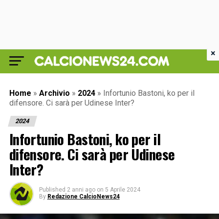
×
Home
»
Archivio
»
2024
»
Infortunio Bastoni, ko per il
difensore. Ci sarà per Udinese Inter?
2024
Infortunio Bastoni, ko per il
difensore. Ci sarà per Udinese
Inter?
Published
2 anni ago
on
5 Aprile 2024
By
Redazione CalcioNews24