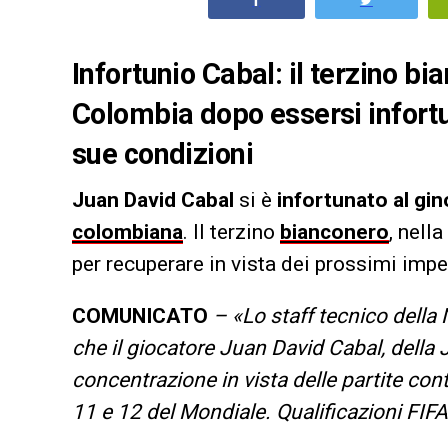
Infortunio Cabal: il terzino bia
Colombia dopo essersi infortu
sue condizioni
Juan David Cabal
si è
infortunato al gi
colombiana
. Il terzino
bianconero
, nell
per recuperare in vista dei prossimi impe
COMUNICATO
– «Lo staff tecnico dell
che il giocatore Juan David Cabal, della 
concentrazione in vista delle partite con
11 e 12 del Mondiale. Qualificazioni FIF