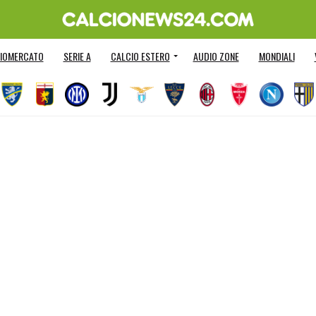
IOMERCATO
SERIE A
CALCIO ESTERO
AUDIO ZONE
MONDIALI