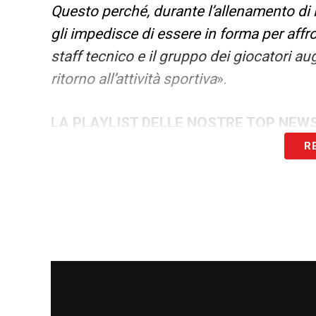
Questo perché, durante l’allenamento di i
gli impedisce di essere in forma per affro
staff tecnico e il gruppo dei giocatori a
ritorno all’attività sportiva
».
LA PLAYLIST DELLE NOSTRE TOP NEW
R