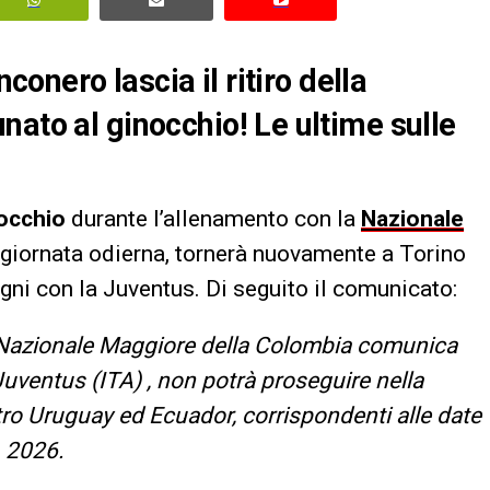
nconero lascia il ritiro della
nato al ginocchio! Le ultime sulle
nocchio
durante l’allenamento con la
Nazionale
a giornata odierna, tornerà nuovamente a Torino
gni con la Juventus. Di seguito il comunicato:
a Nazionale Maggiore della Colombia comunica
Juventus (ITA) , non potrà proseguire nella
tro Uruguay ed Ecuador, corrispondenti alle date
A 2026.