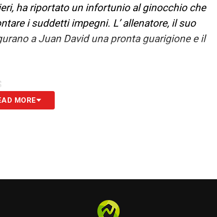
eri, ha riportato un infortunio al ginocchio che
ntare i suddetti impegni. L’ allenatore, il suo
ugurano a Juan David una pronta guarigione e il
S
EAD MORE