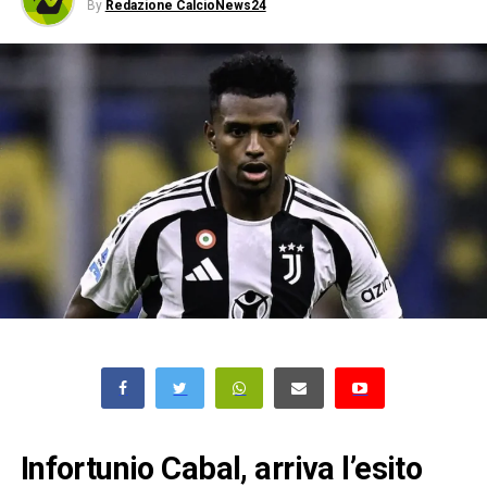
By
Redazione CalcioNews24
Infortunio Cabal, arriva l’esito