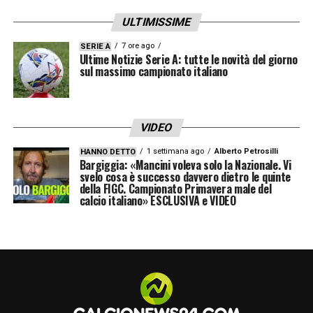
ULTIMISSIME
7 ore ago
SERIE A
Ultime Notizie Serie A: tutte le novità del giorno
sul massimo campionato italiano
VIDEO
1 settimana ago
Alberto Petrosilli
HANNO DETTO
Bargiggia: «Mancini voleva solo la Nazionale. Vi
svelo cosa è successo davvero dietro le quinte
della FIGC. Campionato Primavera male del
calcio italiano» ESCLUSIVA e VIDEO