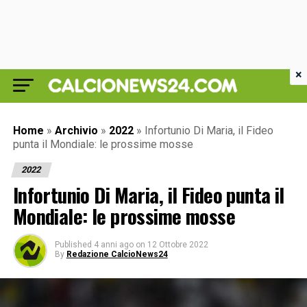
×
Home
»
Archivio
»
2022
»
Infortunio Di Maria, il Fideo
punta il Mondiale: le prossime mosse
2022
Infortunio Di Maria, il Fideo punta il
Mondiale: le prossime mosse
Published
4 anni ago
on
12 Ottobre 2022
By
Redazione CalcioNews24