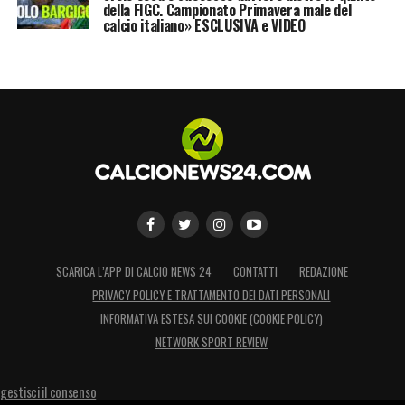
della FIGC. Campionato Primavera male del
calcio italiano» ESCLUSIVA e VIDEO
SCARICA L’APP DI CALCIO NEWS 24
CONTATTI
REDAZIONE
PRIVACY POLICY E TRATTAMENTO DEI DATI PERSONALI
INFORMATIVA ESTESA SUI COOKIE (COOKIE POLICY)
NETWORK SPORT REVIEW
gestisci il consenso