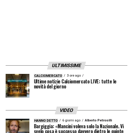
LA PLAYLIST DELLE NOSTRE TOP NEWS
ULTIMISSIME
3 ore ago
CALCIOMERCATO
Ultime notizie Calciomercato LIVE: tutte le
novità del giorno
VIDEO
6 giorni ago
Alberto Petrosilli
HANNO DETTO
Bargiggia: «Mancini voleva solo la Nazionale. Vi
svelo cosa è successo davvero dietro le quinte