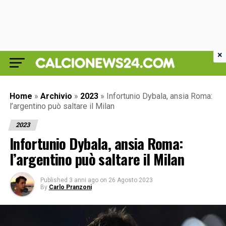
×
Home
»
Archivio
»
2023
»
Infortunio Dybala, ansia Roma:
l’argentino può saltare il Milan
2023
Infortunio Dybala, ansia Roma:
l’argentino può saltare il Milan
Published
3 anni ago
on
26 Agosto 2023
By
Carlo Pranzoni