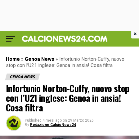
×
Home
»
Genoa News
»
Infortunio Norton-Cuffy, nuovo
stop con l’U21 inglese: Genoa in ansia! Cosa filtra
GENOA NEWS
Infortunio Norton-Cuffy, nuovo stop
con l’U21 inglese: Genoa in ansia!
Cosa filtra
Published
4 mesi ago
on
29 Marzo 2026
By
Redazione CalcioNews24