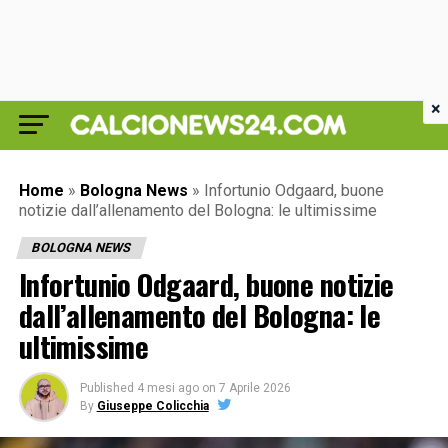
×
Home
»
Bologna News
»
Infortunio Odgaard, buone
notizie dall’allenamento del Bologna: le ultimissime
BOLOGNA NEWS
Infortunio Odgaard, buone notizie
dall’allenamento del Bologna: le
ultimissime
Published
4 mesi ago
on
7 Aprile 2026
By
Giuseppe Colicchia