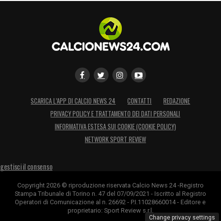
SCARICA L’APP DI CALCIO NEWS 24
CONTATTI
REDAZIONE
PRIVACY POLICY E TRATTAMENTO DEI DATI PERSONALI
INFORMATIVA ESTESA SUI COOKIE (COOKIE POLICY)
NETWORK SPORT REVIEW
gestisci il consenso
Copyright 2026 © riproduzione riservata Calcio News 24 -Registro
Stampa Tribunale di Torino n. 47 del 07/09/2021 - Iscritto al Registro
Operatori di Comunicazione al n. 26692 - P.I.11028660014 - Editore e
proprietario: Sport Review s.r.l.
Change privacy settings