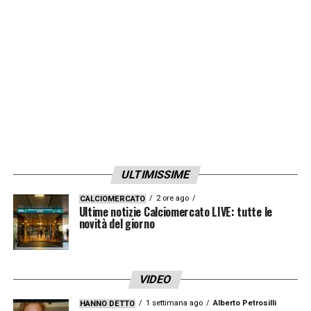
vedere come si evolverà la situazione.
LA PLAYLIST DELLE NOSTRE TOP NEWS
ULTIMISSIME
2 ore ago
CALCIOMERCATO
Ultime notizie Calciomercato LIVE: tutte le
novità del giorno
VIDEO
1 settimana ago
Alberto Petrosilli
HANNO DETTO