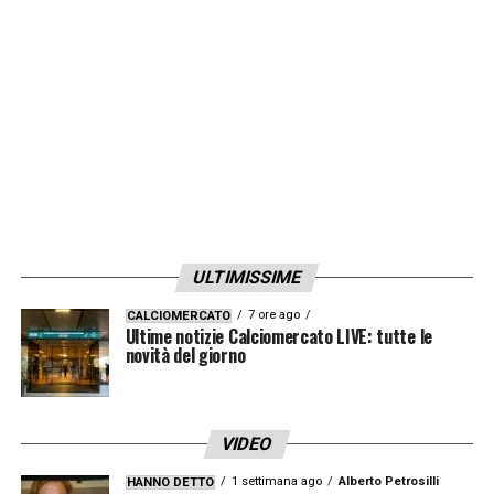
dunque militeranno in Serie B inglese.
LA PLAYLIST DELLE NOSTRE TOP NEWS
ULTIMISSIME
7 ore ago
CALCIOMERCATO
Ultime notizie Calciomercato LIVE: tutte le
novità del giorno
VIDEO
1 settimana ago
Alberto Petrosilli
HANNO DETTO