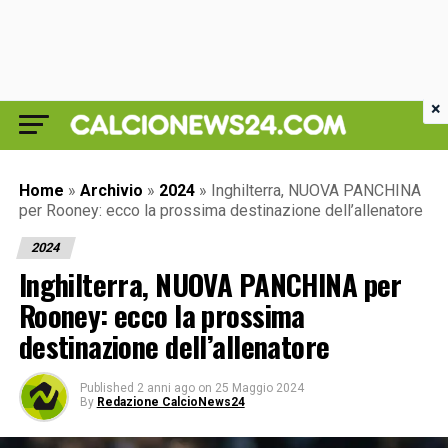
×
Home
»
Archivio
»
2024
»
Inghilterra, NUOVA PANCHINA
per Rooney: ecco la prossima destinazione dell’allenatore
2024
Inghilterra, NUOVA PANCHINA per
Rooney: ecco la prossima
destinazione dell’allenatore
Published
2 anni ago
on
25 Maggio 2024
By
Redazione CalcioNews24