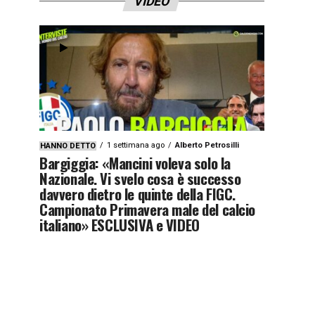
VIDEO
1 settimana ago
Alberto Petrosilli
HANNO DETTO
Bargiggia: «Mancini voleva solo la
Nazionale. Vi svelo cosa è successo
davvero dietro le quinte della FIGC.
Campionato Primavera male del calcio
italiano» ESCLUSIVA e VIDEO