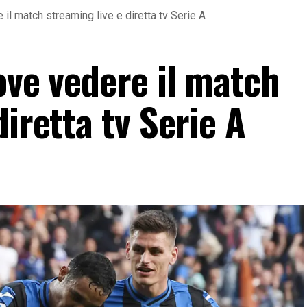
 il match streaming live e diretta tv Serie A
ove vedere il match
diretta tv Serie A