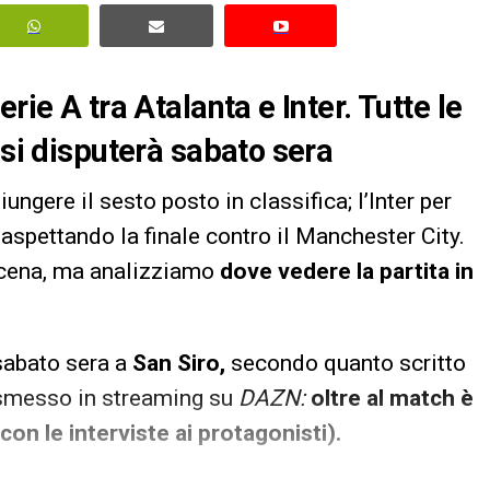
rie A tra Atalanta e Inter. Tutte le
 si disputerà sabato sera
ungere il sesto posto in classifica; l’Inter per
spettando la finale contro il Manchester City.
 scena, ma analizziamo
dove vedere la partita in
sabato sera a
San Siro,
secondo quanto scritto
rasmesso in streaming su
DAZN:
oltre al match è
con le interviste ai protagonisti).