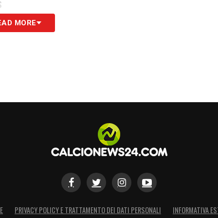
S
EAD MORE
E
PRIVACY POLICY E TRATTAMENTO DEI DATI PERSONALI
INFORMATIVA ES