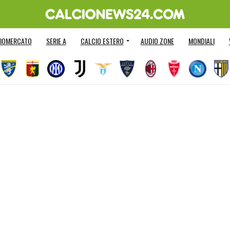
IOMERCATO
SERIE A
CALCIO ESTERO
AUDIO ZONE
MONDIALI