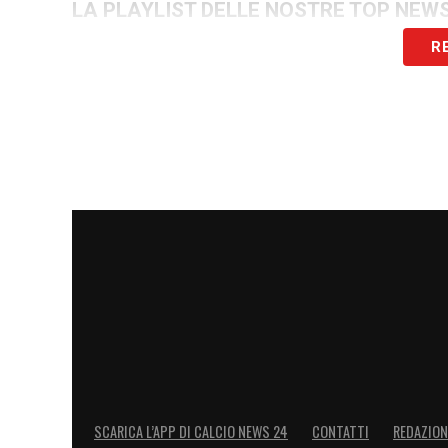
LA PLAYLIST DELLE NOSTRE TOP NEW
R
SCARICA L’APP DI CALCIO NEWS 24
CONTATTI
REDAZION