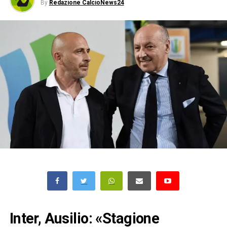
By
Redazione CalcioNews24
Inter, Ausilio: «Stagione