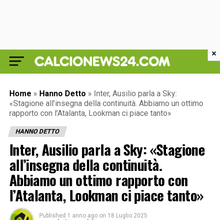
×
Home
»
Hanno Detto
»
Inter, Ausilio parla a Sky:
«Stagione all’insegna della continuità. Abbiamo un ottimo
rapporto con l’Atalanta, Lookman ci piace tanto»
HANNO DETTO
Inter, Ausilio parla a Sky: «Stagione
all’insegna della continuità.
Abbiamo un ottimo rapporto con
l’Atalanta, Lookman ci piace tanto»
Published
1 anno ago
on
18 Luglio 2025