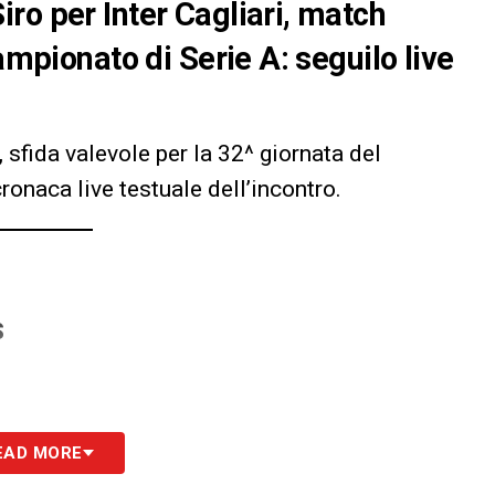
ro per Inter Cagliari, match
ampionato di Serie A: seguilo live
, sfida valevole per la 32^ giornata del
ronaca live testuale dell’incontro.
S
EAD MORE