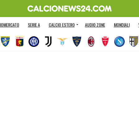
IOMERCATO
SERIE A
CALCIO ESTERO
AUDIO ZONE
MONDIALI