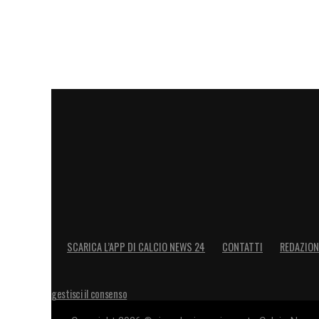
SCARICA L’APP DI CALCIO NEWS 24
CONTATTI
REDAZION
gestisci il consenso