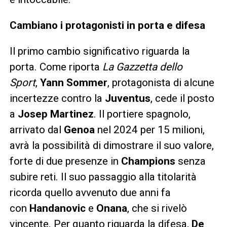
Cambiano i protagonisti in porta e difesa
Il primo cambio significativo riguarda la
porta. Come riporta
La Gazzetta dello
Sport
,
Yann Sommer
, protagonista di alcune
incertezze contro la
Juventus
, cede il posto
a
Josep Martinez
. Il portiere spagnolo,
arrivato dal
Genoa
nel 2024 per 15 milioni,
avrà la possibilità di dimostrare il suo valore,
forte di due presenze in
Champions
senza
subire reti. Il suo passaggio alla titolarità
ricorda quello avvenuto due anni fa
con
Handanovic
e
Onana
, che si rivelò
vincente. Per quanto riguarda la difesa,
De