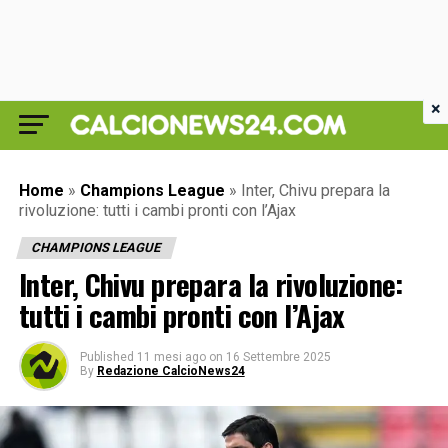
×
Home
»
Champions League
»
Inter, Chivu prepara la
rivoluzione: tutti i cambi pronti con l’Ajax
CHAMPIONS LEAGUE
Inter, Chivu prepara la rivoluzione:
tutti i cambi pronti con l’Ajax
Published
11 mesi ago
on
16 Settembre 2025
By
Redazione CalcioNews24