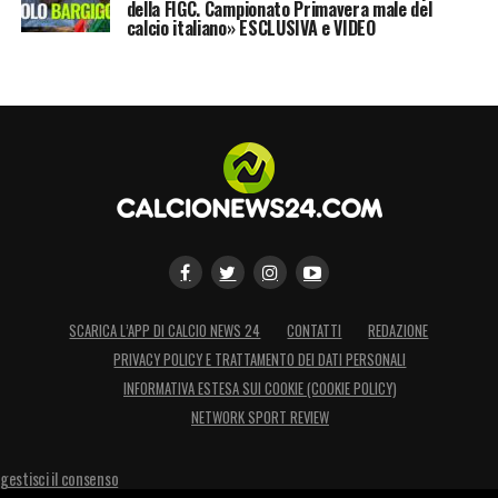
della FIGC. Campionato Primavera male del
calcio italiano» ESCLUSIVA e VIDEO
SCARICA L’APP DI CALCIO NEWS 24
CONTATTI
REDAZIONE
PRIVACY POLICY E TRATTAMENTO DEI DATI PERSONALI
INFORMATIVA ESTESA SUI COOKIE (COOKIE POLICY)
NETWORK SPORT REVIEW
gestisci il consenso