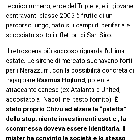
tecnico rumeno, eroe del Triplete, e il giovane
centravanti classe 2005 è frutto di un
percorso lungo, nato sui campi di periferia e
sbocciato sotto i riflettori di San Siro.
Il retroscena più succoso riguarda l’ultima
estate. Le sirene di mercato suonavano forti
per i Nerazzurri, con la possibilità concreta di
ingaggiare
Rasmus Hojlund
, potente
attaccante danese (ex Atalanta e United,
accostato al Napoli nel testo fornito).
È
stato proprio Chivu ad alzare la “paletta”
dello stop: niente investimenti esotici, la
scommessa doveva essere identitaria. Il
mister ha convinto la società e lo stesso