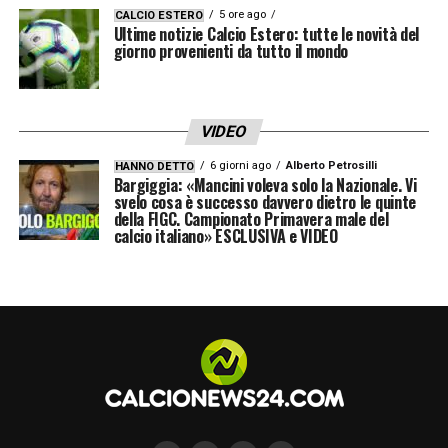
5 ore ago
CALCIO ESTERO
Ultime notizie Calcio Estero: tutte le novità del
giorno provenienti da tutto il mondo
VIDEO
6 giorni ago
Alberto Petrosilli
HANNO DETTO
Bargiggia: «Mancini voleva solo la Nazionale. Vi
svelo cosa è successo davvero dietro le quinte
della FIGC. Campionato Primavera male del
calcio italiano» ESCLUSIVA e VIDEO