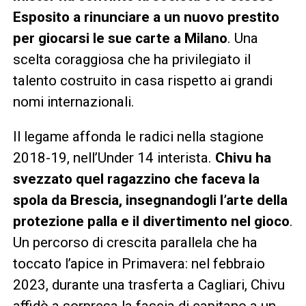
Esposito a rinunciare a un nuovo prestito
per giocarsi le sue carte a Milano
. Una
scelta coraggiosa che ha privilegiato il
talento costruito in casa rispetto ai grandi
nomi internazionali.
Il legame affonda le radici nella stagione
2018-19, nell’Under 14 interista.
Chivu ha
svezzato quel ragazzino che faceva la
spola da Brescia, insegnandogli l’arte della
protezione palla e il divertimento nel gioco
.
Un percorso di crescita parallela che ha
toccato l’apice in Primavera: nel febbraio
2023, durante una trasferta a Cagliari, Chivu
affidò a sorpresa la fascia di capitano a un