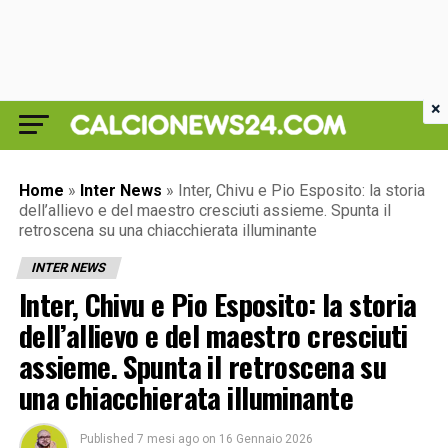
×
Home
»
Inter News
»
Inter, Chivu e Pio Esposito: la storia
dell’allievo e del maestro cresciuti assieme. Spunta il
retroscena su una chiacchierata illuminante
INTER NEWS
Inter, Chivu e Pio Esposito: la storia
dell’allievo e del maestro cresciuti
assieme. Spunta il retroscena su
una chiacchierata illuminante
Published
7 mesi ago
on
16 Gennaio 2026