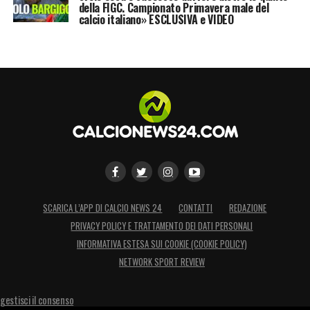
della FIGC. Campionato Primavera male del
calcio italiano» ESCLUSIVA e VIDEO
SCARICA L’APP DI CALCIO NEWS 24
CONTATTI
REDAZIONE
PRIVACY POLICY E TRATTAMENTO DEI DATI PERSONALI
INFORMATIVA ESTESA SUI COOKIE (COOKIE POLICY)
NETWORK SPORT REVIEW
gestisci il consenso