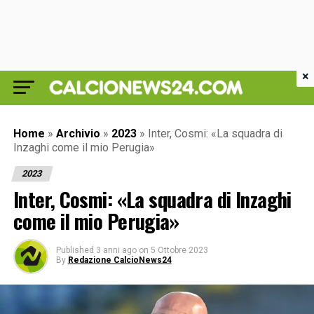
×
Home
»
Archivio
»
2023
»
Inter, Cosmi: «La squadra di
Inzaghi come il mio Perugia»
2023
Inter, Cosmi: «La squadra di Inzaghi
come il mio Perugia»
Published
3 anni ago
on
5 Ottobre 2023
By
Redazione CalcioNews24