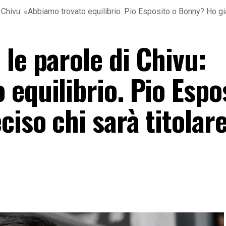
 Chivu: «Abbiamo trovato equilibrio. Pio Esposito o Bonny? Ho già
le parole di Chivu:
equilibrio. Pio Espo
iso chi sarà titolar