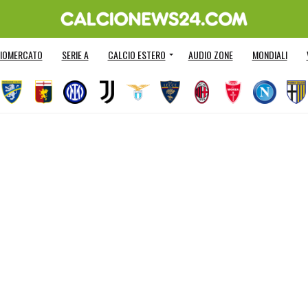
IOMERCATO
SERIE A
CALCIO ESTERO
AUDIO ZONE
MONDIALI