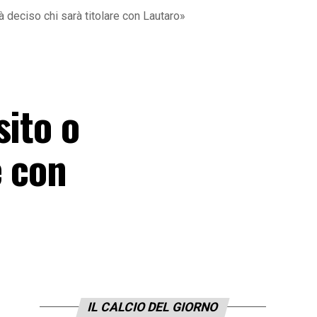
 deciso chi sarà titolare con Lautaro»
sito o
e con
IL CALCIO DEL GIORNO