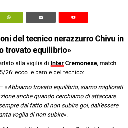
oni del tecnico nerazzurro Chivu in
trovato equilibrio»
rlato alla vigilia di
Inter
Cremonese
, match
/26: ecco le parole del tecnico:
– «
Abbiamo trovato equilibrio, siamo migliorati
nzione anche quando cerchiamo di attaccare.
mpre dal fatto di non subire gol, dall’essere
anta voglia di non subire
».