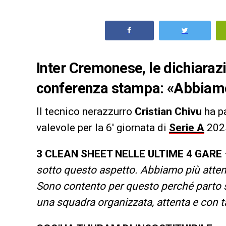
Inter Cremonese, le dichiarazi
conferenza stampa: «Abbiamo 
Il tecnico nerazzurro
Cristian Chivu
ha pa
valevole per la 6′ giornata di
Serie A
2025
3 CLEAN SHEET NELLE ULTIME 4 GARE
sotto questo aspetto. Abbiamo più atte
Sono contento per questo perché parto se
una squadra organizzata, attenta e con t