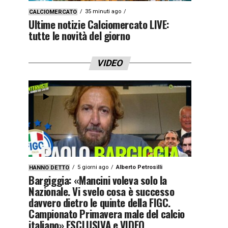
35 minuti ago
CALCIOMERCATO
Ultime notizie Calciomercato LIVE:
tutte le novità del giorno
VIDEO
5 giorni ago
Alberto Petrosilli
HANNO DETTO
Bargiggia: «Mancini voleva solo la
Nazionale. Vi svelo cosa è successo
davvero dietro le quinte della FIGC.
Campionato Primavera male del calcio
italiano» ESCLUSIVA e VIDEO