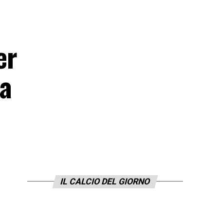
er
 a
IL CALCIO DEL GIORNO