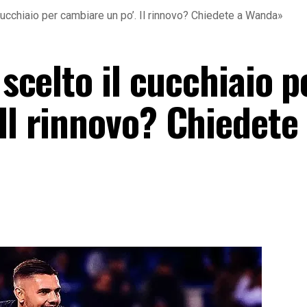
l cucchiaio per cambiare un po’. Il rinnovo? Chiedete a Wanda»
 scelto il cucchiaio p
Il rinnovo? Chiedete