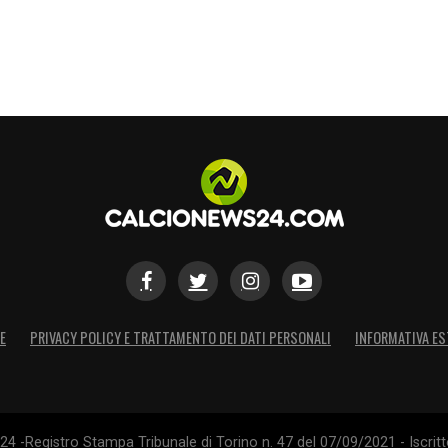
farlo
».
S
E
PRIVACY POLICY E TRATTAMENTO DEI DATI PERSONALI
INFORMATIVA ES
4 -Registro Stampa Tribunale di Torino n. 47 del 07/09/2021 - Iscritt