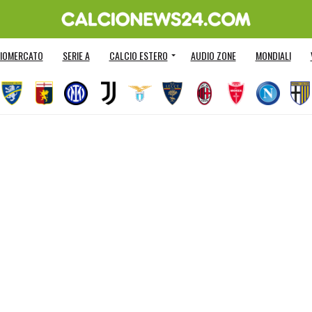
IOMERCATO
SERIE A
CALCIO ESTERO
AUDIO ZONE
MONDIALI