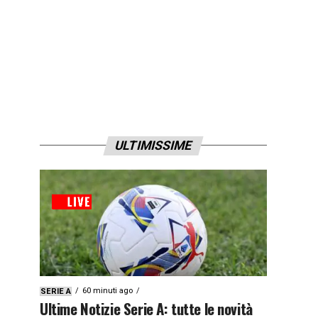
ULTIMISSIME
60 minuti ago
SERIE A
Ultime Notizie Serie A: tutte le novità