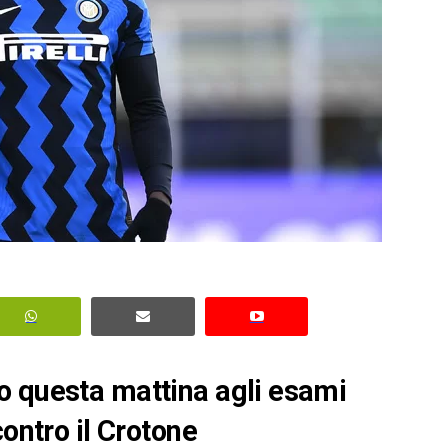
o questa mattina agli esami
contro il Crotone