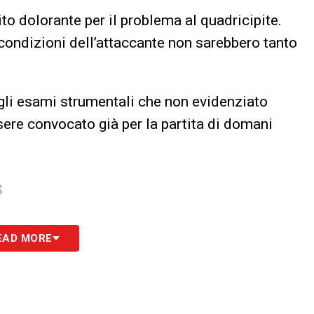
ito dolorante per il problema al quadricipite.
 condizioni dell’attaccante non sarebbero tanto
agli esami strumentali che non evidenziato
ere convocato già per la partita di domani
S
EAD MORE