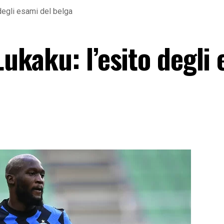
o degli esami del belga
Lukaku: l’esito degli