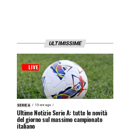
ULTIMISSIME
13 ore ago
SERIE A
Ultime Notizie Serie A: tutte le novità
del giorno sul massimo campionato
italiano