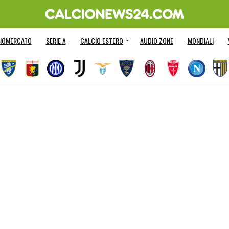
IOMERCATO
SERIE A
CALCIO ESTERO
AUDIO ZONE
MONDIALI