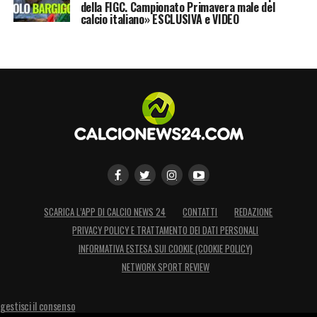
della FIGC. Campionato Primavera male del
calcio italiano» ESCLUSIVA e VIDEO
SCARICA L’APP DI CALCIO NEWS 24
CONTATTI
REDAZIONE
PRIVACY POLICY E TRATTAMENTO DEI DATI PERSONALI
INFORMATIVA ESTESA SUI COOKIE (COOKIE POLICY)
NETWORK SPORT REVIEW
gestisci il consenso