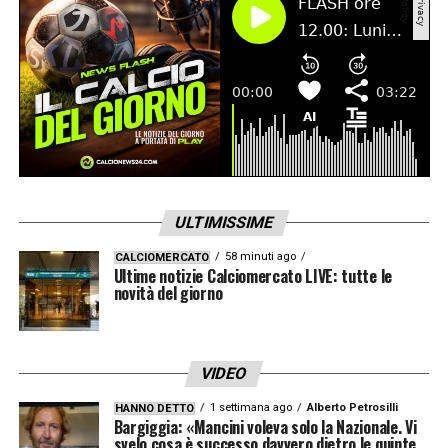
ULTIMISSIME
58 minuti ago
CALCIOMERCATO
Ultime notizie Calciomercato LIVE: tutte le
novità del giorno
VIDEO
1 settimana ago
Alberto Petrosilli
HANNO DETTO
Bargiggia: «Mancini voleva solo la Nazionale. Vi
svelo cosa è successo davvero dietro le quinte