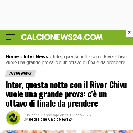
×
Home
»
Inter News
»
Inter, questa notte con il River Chivu
vuole una grande prova: c’è un ottavo di finale da prendere
INTER NEWS
Inter, questa notte con il River Chivu
vuole una grande prova: c’è un
ottavo di finale da prendere
Published
1 anno ago
on
25 Giugno 2025
By
Redazione CalcioNews24