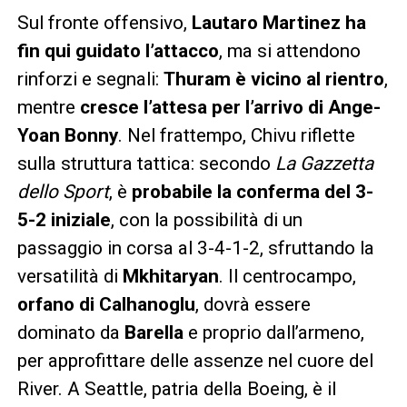
Sul fronte offensivo,
Lautaro Martinez ha
fin qui guidato l’attacco
, ma si attendono
rinforzi e segnali:
Thuram è vicino al rientro
,
mentre
cresce l’attesa per l’arrivo di Ange-
Yoan Bonny
. Nel frattempo, Chivu riflette
sulla struttura tattica: secondo
La Gazzetta
dello Sport
, è
probabile la conferma del 3-
5-2 iniziale
, con la possibilità di un
passaggio in corsa al 3-4-1-2, sfruttando la
versatilità di
Mkhitaryan
. Il centrocampo,
orfano di Calhanoglu
, dovrà essere
dominato da
Barella
e proprio dall’armeno,
per approfittare delle assenze nel cuore del
River. A Seattle, patria della Boeing, è il