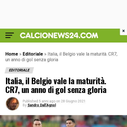
×
Home
»
Editoriale
»
Italia, il Belgio vale la maturità. CR7,
un anno di gol senza gloria
EDITORIALE
Italia, il Belgio vale la maturità.
CR7, un anno di gol senza gloria
Published
5 anni ago
on
28 Giugno 2021
By
Sandro Dall'Agnol