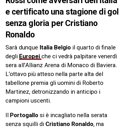
Rossi come avversari dell’Italia
e certificato una stagione di gol
senza gloria per Cristiano
Ronaldo
Sarà dunque
Italia Belgio
il quarto di finale
degli
Europei
che ci vedrà palpitare venerdì
sera all’Allianz Arena di Monaco di Baviera.
L’ottavo più atteso nella parte alta del
tabellone premia gli uomini di Roberto
Martinez, detronizzando in anticipo i
campioni uscenti.
Il
Portogallo
si è incagliato nella serata
senza squilli di
Cristiano Ronaldo
, ma