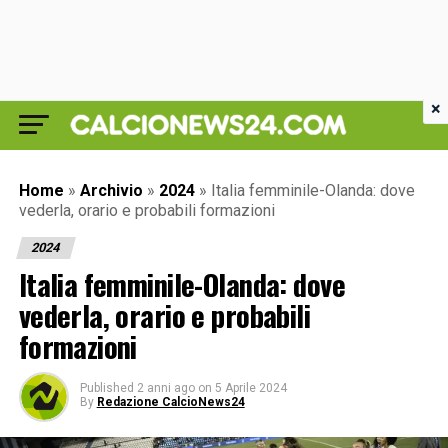
×
Home
»
Archivio
»
2024
»
Italia femminile-Olanda: dove
vederla, orario e probabili formazioni
2024
Italia femminile-Olanda: dove
vederla, orario e probabili
formazioni
Published
2 anni ago
on
5 Aprile 2024
By
Redazione CalcioNews24