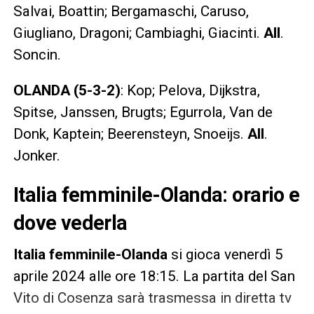
Salvai, Boattin; Bergamaschi, Caruso,
Giugliano, Dragoni; Cambiaghi, Giacinti.
All
.
Soncin.
OLANDA (5-3-2)
: Kop; Pelova, Dijkstra,
Spitse, Janssen, Brugts; Egurrola, Van de
Donk, Kaptein; Beerensteyn, Snoeijs.
All
.
Jonker.
Italia femminile-Olanda: orario e
dove vederla
Italia femminile-Olanda
si gioca venerdì 5
aprile 2024 alle ore 18:15. La partita del San
Vito di Cosenza sarà trasmessa in diretta tv