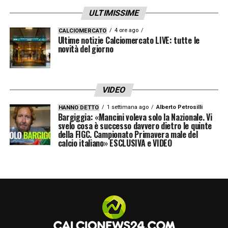
ULTIMISSIME
4 ore ago
CALCIOMERCATO
Ultime notizie Calciomercato LIVE: tutte le
novità del giorno
VIDEO
1 settimana ago
Alberto Petrosilli
HANNO DETTO
Bargiggia: «Mancini voleva solo la Nazionale. Vi
svelo cosa è successo davvero dietro le quinte
della FIGC. Campionato Primavera male del
calcio italiano» ESCLUSIVA e VIDEO