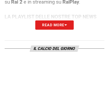
su
Rai 2
e in streaming su
RaiPlay
.
LA PLAYLIST DELLE NOSTRE TOP NEWS
READ MORE
IL CALCIO DEL GIORNO