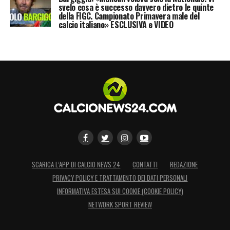
svelo cosa è successo davvero dietro le quinte
della FIGC. Campionato Primavera male del
calcio italiano» ESCLUSIVA e VIDEO
SCARICA L’APP DI CALCIO NEWS 24
CONTATTI
REDAZIONE
PRIVACY POLICY E TRATTAMENTO DEI DATI PERSONALI
INFORMATIVA ESTESA SUI COOKIE (COOKIE POLICY)
NETWORK SPORT REVIEW