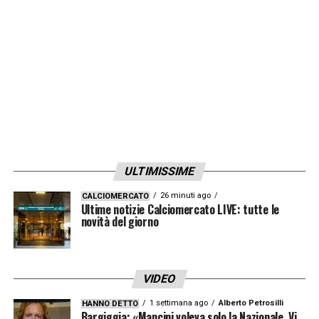
LA PLAYLIST DELLE NOSTRE TOP NEWS
ULTIMISSIME
26 minuti ago
CALCIOMERCATO
Ultime notizie Calciomercato LIVE: tutte le
novità del giorno
VIDEO
1 settimana ago
Alberto Petrosilli
HANNO DETTO
Bargiggia: «Mancini voleva solo la Nazionale. Vi