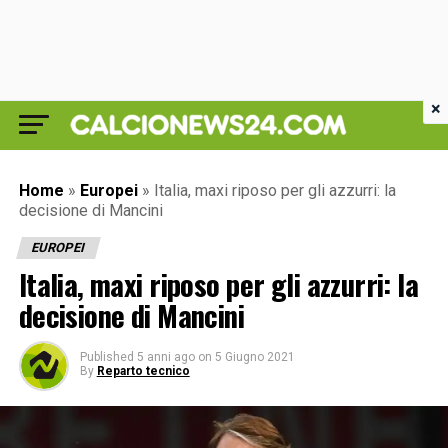
×
Home
»
Europei
»
Italia, maxi riposo per gli azzurri: la
decisione di Mancini
EUROPEI
Italia, maxi riposo per gli azzurri: la
decisione di Mancini
Published
5 anni ago
on
5 Giugno 2021
By
Reparto tecnico