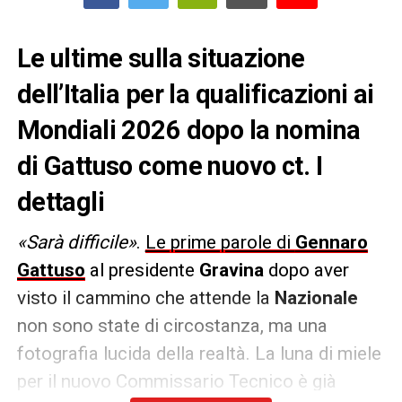
Le ultime sulla situazione
dell’Italia per la qualificazioni ai
Mondiali 2026 dopo la nomina
di Gattuso come nuovo ct. I
dettagli
«Sarà difficile»
.
Le prime parole di
Gennaro
Gattuso
al presidente
Gravina
dopo aver
visto il cammino che attende la
Nazionale
non sono state di circostanza, ma una
fotografia lucida della realtà. La luna di miele
per il nuovo Commissario Tecnico è già