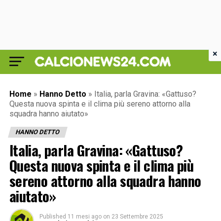
×
Home
»
Hanno Detto
»
Italia, parla Gravina: «Gattuso?
Questa nuova spinta e il clima più sereno attorno alla
squadra hanno aiutato»
HANNO DETTO
Italia, parla Gravina: «Gattuso?
Questa nuova spinta e il clima più
sereno attorno alla squadra hanno
aiutato»
Published
11 mesi ago
on
23 Settembre 2025