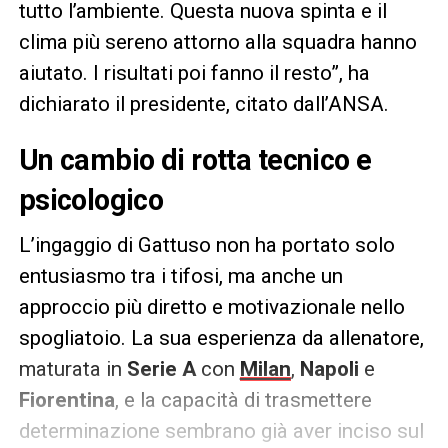
tutto l’ambiente. Questa nuova spinta e il
clima più sereno attorno alla squadra hanno
aiutato. I risultati poi fanno il resto”, ha
dichiarato il presidente, citato dall’ANSA.
Un cambio di rotta tecnico e
psicologico
L’ingaggio di Gattuso non ha portato solo
entusiasmo tra i tifosi, ma anche un
approccio più diretto e motivazionale nello
spogliatoio. La sua esperienza da allenatore,
maturata in
Serie A
con
Milan
,
Napoli
e
Fiorentina
, e la capacità di trasmettere
determinazione sembrano già aver inciso sul