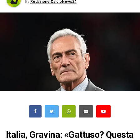
By
Redazione CalcioNews24
Italia, Gravina: «Gattuso? Questa