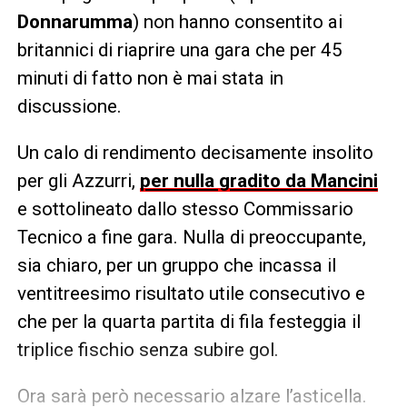
Donnarumma
) non hanno consentito ai
britannici di riaprire una gara che per 45
minuti di fatto non è mai stata in
discussione.
Un calo di rendimento decisamente insolito
per gli Azzurri,
per nulla gradito da Mancini
e sottolineato dallo stesso Commissario
Tecnico a fine gara. Nulla di preoccupante,
sia chiaro, per un gruppo che incassa il
ventitreesimo risultato utile consecutivo e
che per la quarta partita di fila festeggia il
triplice fischio senza subire gol.
Ora sarà però necessario alzare l’asticella.