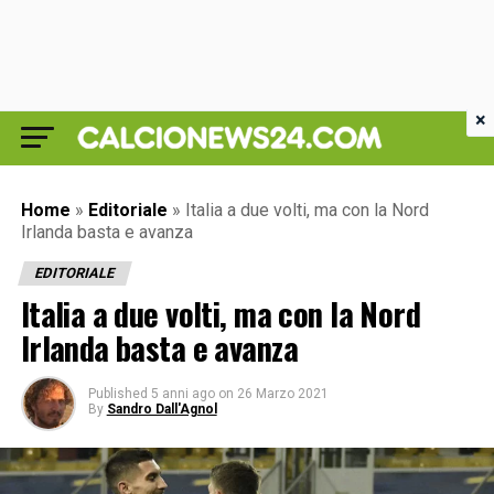
×
Home
»
Editoriale
»
Italia a due volti, ma con la Nord
Irlanda basta e avanza
EDITORIALE
Italia a due volti, ma con la Nord
Irlanda basta e avanza
Published
5 anni ago
on
26 Marzo 2021
By
Sandro Dall'Agnol