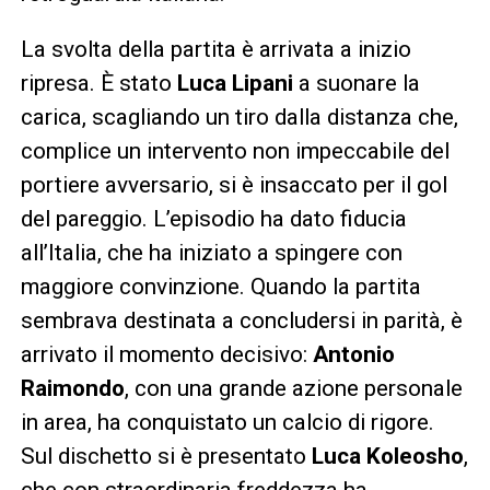
La svolta della partita è arrivata a inizio
ripresa. È stato
Luca Lipani
a suonare la
carica, scagliando un tiro dalla distanza che,
complice un intervento non impeccabile del
portiere avversario, si è insaccato per il gol
del pareggio. L’episodio ha dato fiducia
all’Italia, che ha iniziato a spingere con
maggiore convinzione. Quando la partita
sembrava destinata a concludersi in parità, è
arrivato il momento decisivo:
Antonio
Raimondo
, con una grande azione personale
in area, ha conquistato un calcio di rigore.
Sul dischetto si è presentato
Luca Koleosho
,
che con straordinaria freddezza ha