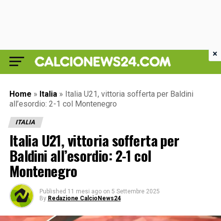
×
Home
»
Italia
»
Italia U21, vittoria sofferta per Baldini
all’esordio: 2-1 col Montenegro
ITALIA
Italia U21, vittoria sofferta per
Baldini all’esordio: 2-1 col
Montenegro
Published
11 mesi ago
on
5 Settembre 2025
By
Redazione CalcioNews24