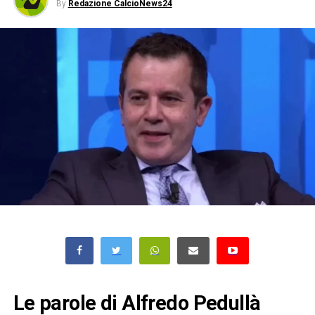
By
Redazione CalcioNews24
Le parole di Alfredo Pedullà