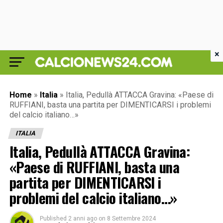
×
Home
»
Italia
»
Italia, Pedullà ATTACCA Gravina: «Paese di
RUFFIANI, basta una partita per DIMENTICARSI i problemi
del calcio italiano…»
ITALIA
Italia, Pedullà ATTACCA Gravina:
«Paese di RUFFIANI, basta una
partita per DIMENTICARSI i
problemi del calcio italiano…»
Published
2 anni ago
on
8 Settembre 2024