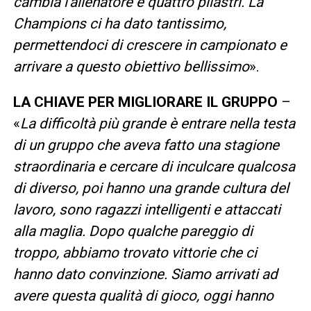
cambia l’allenatore e quattro pilastri. La
Champions ci ha dato tantissimo,
permettendoci di crescere in campionato e
arrivare a questo obiettivo bellissimo
».
LA CHIAVE PER MIGLIORARE IL GRUPPO
–
«
La difficoltà più grande è entrare nella testa
di un gruppo che aveva fatto una stagione
straordinaria e cercare di inculcare qualcosa
di diverso, poi hanno una grande cultura del
lavoro, sono ragazzi intelligenti e attaccati
alla maglia. Dopo qualche pareggio di
troppo, abbiamo trovato vittorie che ci
hanno dato convinzione. Siamo arrivati ad
avere questa qualità di gioco, oggi hanno