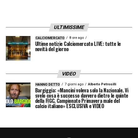
LA PLAYLIST DELLE NOSTRE TOP NEWS
ULTIMISSIME
8 ore ago
CALCIOMERCATO
Ultime notizie Calciomercato LIVE: tutte le
novità del giorno
VIDEO
7 giorni ago
Alberto Petrosilli
HANNO DETTO
Bargiggia: «Mancini voleva solo la Nazionale. Vi
svelo cosa è successo davvero dietro le quinte
della FIGC. Campionato Primavera male del
calcio italiano» ESCLUSIVA e VIDEO