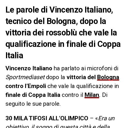
Le parole di Vincenzo Italiano,
tecnico del Bologna, dopo la
vittoria dei rossoblù che vale la
qualificazione in finale di Coppa
Italia
Vincenzo Italiano
ha parlato ai microfoni di
Sportmediaset
dopo la
vittoria del
Bologna
contro l’Empoli
che vale la qualificazione in
finale di Coppa Italia
contro il
Milan
. Di
seguito le sue parole.
30 MILA TIFOSI ALL’OLIMPICO
– «
Era un
obiettivo, il sogno di questa città e della