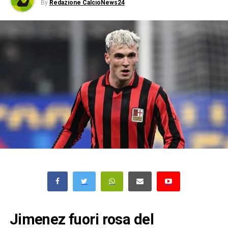
By
Redazione CalcioNews24
Jimenez fuori rosa del