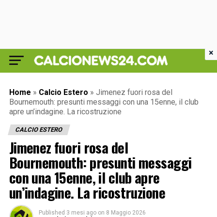
×
Home
»
Calcio Estero
»
Jimenez fuori rosa del
Bournemouth: presunti messaggi con una 15enne, il club
apre un’indagine. La ricostruzione
CALCIO ESTERO
Jimenez fuori rosa del
Bournemouth: presunti messaggi
con una 15enne, il club apre
un’indagine. La ricostruzione
Published
3 mesi ago
on
8 Maggio 2026