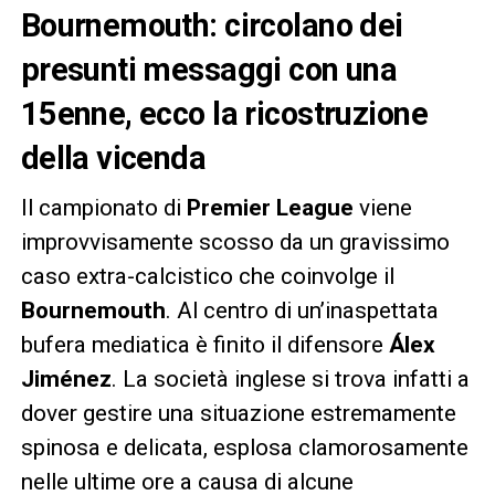
Bournemouth: circolano dei
presunti messaggi con una
15enne, ecco la ricostruzione
della vicenda
Il campionato di
Premier League
viene
improvvisamente scosso da un gravissimo
caso extra-calcistico che coinvolge il
Bournemouth
. Al centro di un’inaspettata
bufera mediatica è finito il difensore
Álex
Jiménez
. La società inglese si trova infatti a
dover gestire una situazione estremamente
spinosa e delicata, esplosa clamorosamente
nelle ultime ore a causa di alcune