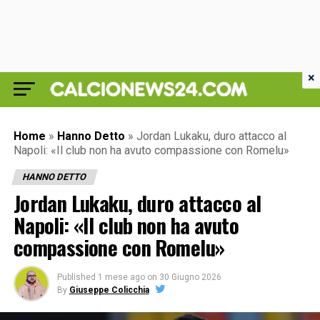
×
Home
»
Hanno Detto
»
Jordan Lukaku, duro attacco al
Napoli: «Il club non ha avuto compassione con Romelu»
HANNO DETTO
Jordan Lukaku, duro attacco al
Napoli: «Il club non ha avuto
compassione con Romelu»
Published
1 mese ago
on
30 Giugno 2026
By
Giuseppe Colicchia