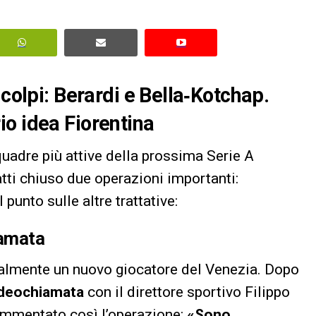
 colpi: Berardi e Bella‑Kotchap.
o idea Fiorentina
uadre più attive della prossima Serie A
tti chiuso due operazioni importanti:
l punto sulle altre trattative:
iamata
cialmente un nuovo giocatore del Venezia. Dopo
ideochiamata
con il direttore sportivo Filippo
commentato così l’operazione:
«Sono