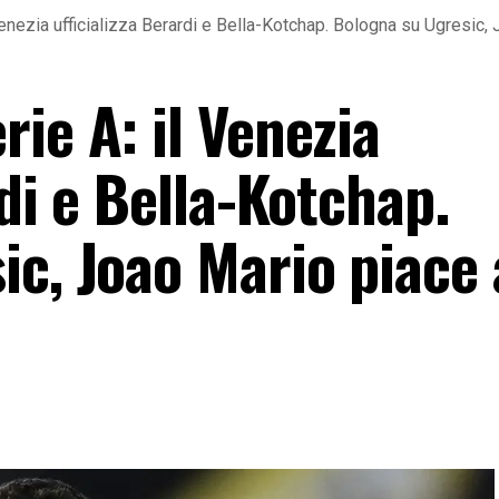
enezia ufficializza Berardi e Bella-Kotchap. Bologna su Ugresic, 
ie A: il Venezia
rdi e Bella-Kotchap.
c, Joao Mario piace 