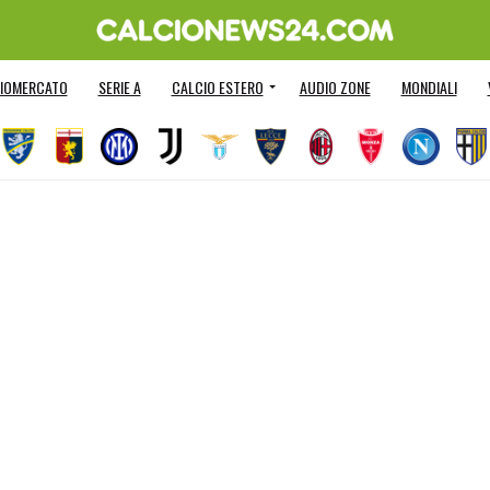
IOMERCATO
SERIE A
CALCIO ESTERO
AUDIO ZONE
MONDIALI