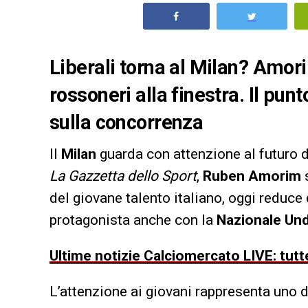
Liberali torna al Milan? Amori
rossoneri alla finestra. Il punt
sulla concorrenza
Il
Milan
guarda con attenzione al futuro 
La Gazzetta dello Sport
,
Ruben Amorim
s
del giovane talento italiano, oggi reduce
protagonista anche con la
Nazionale Un
Ultime notizie Calciomercato LIVE: tutte
L’attenzione ai giovani rappresenta uno de