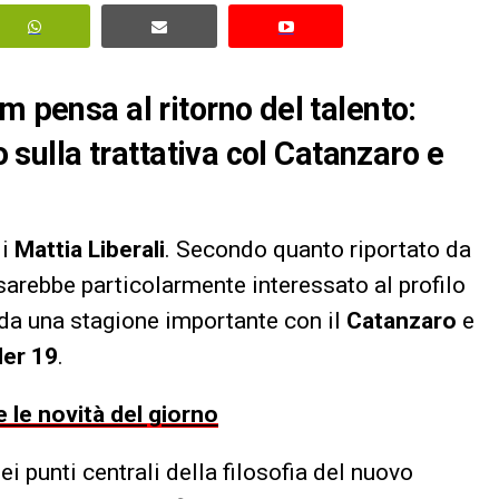
m pensa al ritorno del talento:
o sulla trattativa col Catanzaro e
di
Mattia Liberali
. Secondo quanto riportato da
arebbe particolarmente interessato al profilo
 da una stagione importante con il
Catanzaro
e
der 19
.
 le novità del giorno
i punti centrali della filosofia del nuovo