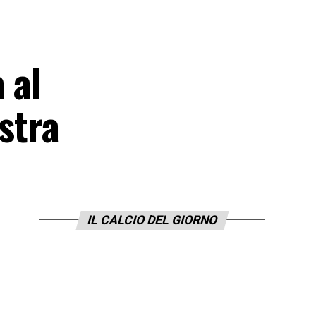
 al
estra
IL CALCIO DEL GIORNO