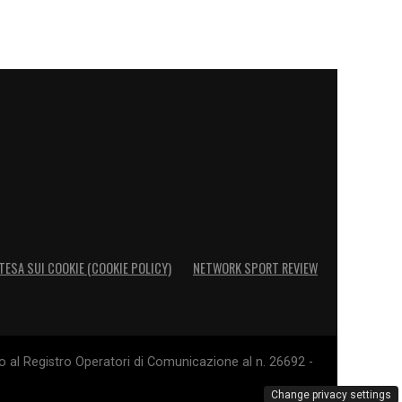
TESA SUI COOKIE (COOKIE POLICY)
NETWORK SPORT REVIEW
o al Registro Operatori di Comunicazione al n. 26692 -
Change privacy settings