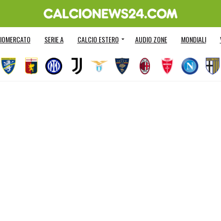
IOMERCATO
SERIE A
CALCIO ESTERO
AUDIO ZONE
MONDIALI