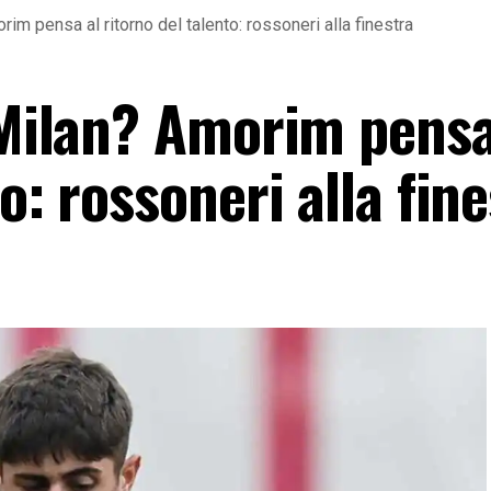
rim pensa al ritorno del talento: rossoneri alla finestra
 Milan? Amorim pensa
o: rossoneri alla fin