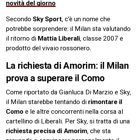
novità del giorno
Secondo
Sky Sport
, c’è un nome che
potrebbe sorprendere: il Milan sta valutando
il ritorno di
Mattia Liberali
, classe 2007 e
prodotto del vivaio rossonero.
La richiesta di Amorim: il Milan
prova a superare il Como
Come riportato da Gianluca Di Marzio e Sky,
il Milan starebbe tentando di
rimontare il
Como
e le altre concorrenti nella corsa al
cartellino di Liberali. Per Sky, si tratta di una
richiesta precisa di Amorim
, che sta