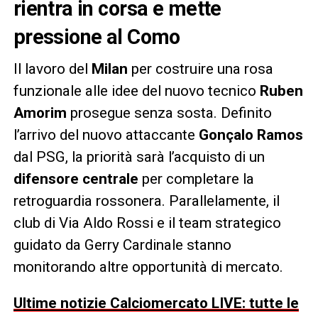
rientra in corsa e mette
pressione al Como
Il lavoro del
Milan
per costruire una rosa
funzionale alle idee del nuovo tecnico
Ruben
Amorim
prosegue senza sosta. Definito
l’arrivo del nuovo attaccante
Gonçalo Ramos
dal PSG, la priorità sarà l’acquisto di un
difensore centrale
per completare la
retroguardia rossonera. Parallelamente, il
club di Via Aldo Rossi e il team strategico
guidato da Gerry Cardinale stanno
monitorando altre opportunità di mercato.
Ultime notizie Calciomercato LIVE: tutte le