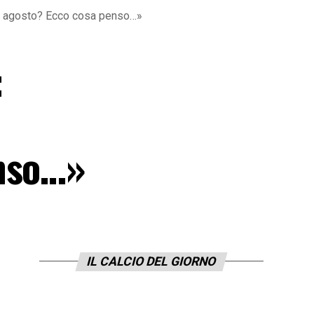
 di agosto? Ecco cosa penso…»
:
enso…»
IL CALCIO DEL GIORNO