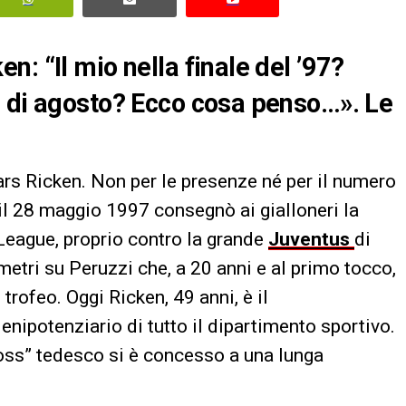
: “Il mio nella finale del ’97?
e di agosto? Ecco cosa penso…». Le
rs Ricken. Non per le presenze né per il numero
e il 28 maggio 1997 consegnò ai gialloneri la
League, proprio contro la grande
Juventus
di
metri su Peruzzi che, a 20 anni e al primo tocco,
trofeo. Oggi Ricken, 49 anni, è il
enipotenziario di tutto il dipartimento sportivo.
 “boss” tedesco si è concesso a una lunga