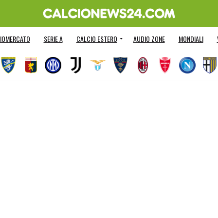
IOMERCATO
SERIE A
CALCIO ESTERO
AUDIO ZONE
MONDIALI