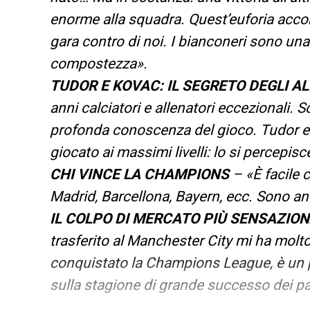
enorme alla squadra. Quest’euforia acc
gara contro di noi. I bianconeri sono un
compostezza».
TUDOR E KOVAC: IL SEGRETO DEGLI A
anni calciatori e allenatori eccezionali. 
profonda conoscenza del gioco. Tudor 
giocato ai massimi livelli: lo si percepis
CHI VINCE LA CHAMPIONS
– «È facile c
Madrid, Barcellona, Bayern, ecc. Sono an
IL COLPO DI MERCATO PIÙ SENSAZIO
trasferito al Manchester City mi ha molt
conquistato la Champions League, è un po
sulla stagione di grande successo dei pa