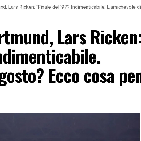
d, Lars Ricken: “Finale del ’97? Indimenticabile. L’amichevole
rtmund, Lars Ricken
Indimenticabile.
agosto? Ecco cosa p