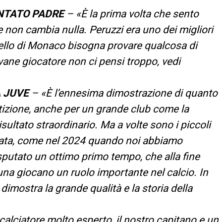
NTATO PADRE
– «È la prima volta che sento
 non cambia nulla. Peruzzi era uno dei migliori
ello di Monaco bisogna provare qualcosa di
ovane giocatore non ci pensi troppo, vedi
A JUVE
– «È l’ennesima dimostrazione di quanto
tizione, anche per un grande club come la
sultato straordinario. Ma a volte sono i piccoli
ortata, come nel 2024 quando noi abbiamo
sputato un ottimo primo tempo, che alla fine
una giocano un ruolo importante nel calcio. In
dimostra la grande qualità e la storia della
alciatore molto esperto, il nostro capitano e un