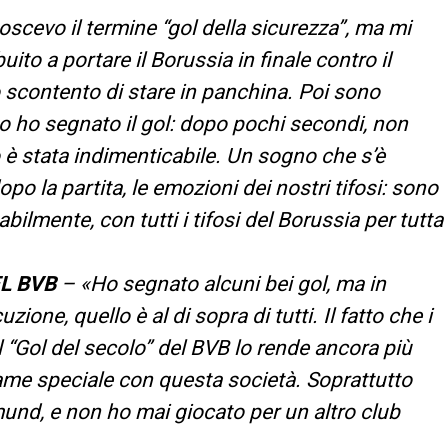
cevo il termine “gol della sicurezza”, ma mi
ito a portare il Borussia in finale contro il
 scontento di stare in panchina. Poi sono
o ho segnato il gol: dopo pochi secondi, non
 stata indimenticabile. Un sogno che s’è
po la partita, le emozioni dei nostri tifosi: sono
lmente, con tutti i tifosi del Borussia per tutta
EL BVB
– «Ho segnato alcuni bei gol, ma in
one, quello è al di sopra di tutti. Il fatto che i
il “Gol del secolo” del BVB lo rende ancora più
me speciale con questa società. Soprattutto
nd, e non ho mai giocato per un altro club