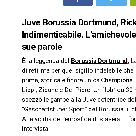
Juve Borussia Dortmund, Ricken
Indimenticabile. L’amichevol
sue parole
È la leggenda del
Borussia Dortmund,
La
di reti, ma per quel sigillo indelebile ch
prima, storica e finora unica Champions 
Lippi, Zidane e Del Piero. Un “lob” da 30 
spezzò le gambe alla Juve detentrice del 
“Geschäftsfüher Sport” del Borussia, il pl
Alla vigilia dell’eurosfida di stasera, il
intervista.