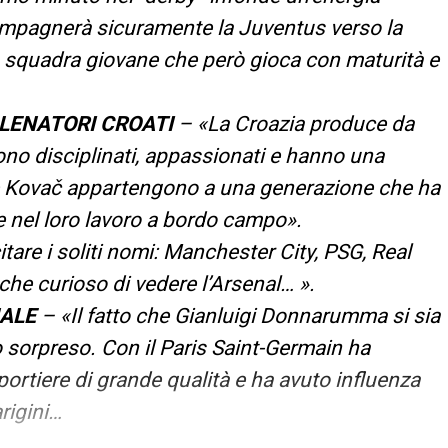
ompagnerà sicuramente la Juventus verso la
a squadra giovane che però gioca con maturità e
LLENATORI CROATI
– «La Croazia produce da
Sono disciplinati, appassionati e hanno una
e Kovač appartengono a una generazione che ha
ce nel loro lavoro a bordo campo».
itare i soliti nomi: Manchester City, PSG, Real
che curioso di vedere l’Arsenal… ».
NALE
– «Il fatto che Gianluigi Donnarumma si sia
o sorpreso. Con il Paris Saint-Germain ha
rtiere di grande qualità e ha avuto influenza
rigini…