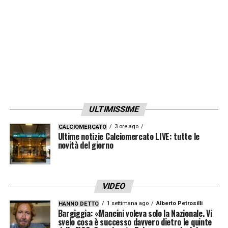
ULTIMISSIME
3 ore ago
CALCIOMERCATO
Ultime notizie Calciomercato LIVE: tutte le
novità del giorno
VIDEO
1 settimana ago
Alberto Petrosilli
HANNO DETTO
Bargiggia: «Mancini voleva solo la Nazionale. Vi
svelo cosa è successo davvero dietro le quinte