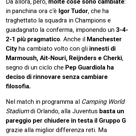
Da allora, però,
molte cose sono cambiate
:
in panchina ora c’è
Igor Tudor
, che ha
traghettato la squadra in Champions e
guadagnato la conferma, imponendo un
3-4-
2-1 più pragmatico
. Anche il
Manchester
City
ha cambiato volto con gli
innesti di
Marmoush, Ait-Nouri, Reijnders e Cherki
,
segno di un ciclo che
Pep Guardiola ha
deciso di rinnovare senza cambiare
filosofia.
Nel match in programma al
Camping World
Stadium
di Orlando, alla Juventus
basta un
pareggio per chiudere in testa il Gruppo G
grazie alla miglior differenza reti. Ma