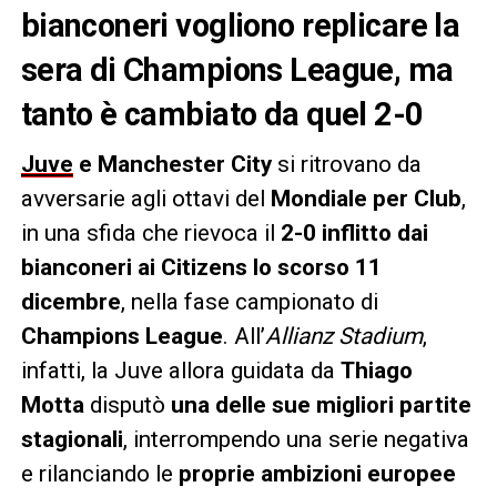
bianconeri vogliono replicare la
sera di Champions League, ma
tanto è cambiato da quel 2-0
Juve
e Manchester City
si ritrovano da
avversarie agli ottavi del
Mondiale per Club
,
in una sfida che rievoca il
2-0 inflitto dai
bianconeri ai Citizens lo scorso 11
dicembre
, nella fase campionato di
Champions League
. All’
Allianz Stadium
,
infatti, la Juve allora guidata da
Thiago
Motta
disputò
una delle sue migliori partite
stagionali
, interrompendo una serie negativa
e rilanciando le
proprie ambizioni europee