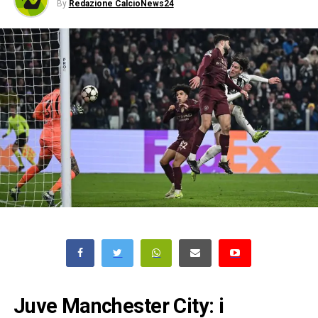
By
Redazione CalcioNews24
Juve Manchester City: i