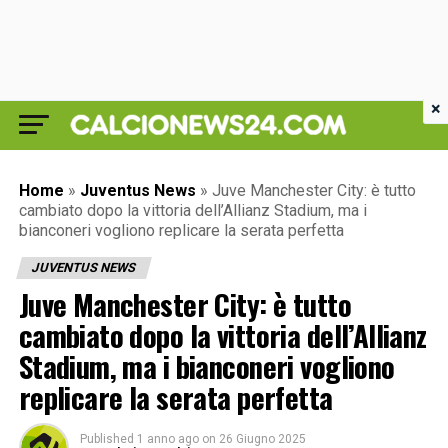
×
Home
»
Juventus News
»
Juve Manchester City: è tutto
cambiato dopo la vittoria dell’Allianz Stadium, ma i
bianconeri vogliono replicare la serata perfetta
JUVENTUS NEWS
Juve Manchester City: è tutto
cambiato dopo la vittoria dell’Allianz
Stadium, ma i bianconeri vogliono
replicare la serata perfetta
Published
1 anno ago
on
26 Giugno 2025