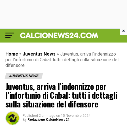
×
Home
»
Juventus News
»
Juventus, arriva l’indennizzo
per l’infortunio di Cabal: tutti i dettagli sulla situazione del
difensore
JUVENTUS NEWS
Juventus, arriva l’indennizzo per
l’infortunio di Cabal: tutti i dettagli
sulla situazione del difensore
Published
2 anni ago
on
15 Novembre 2024
By
Redazione CalcioNews24