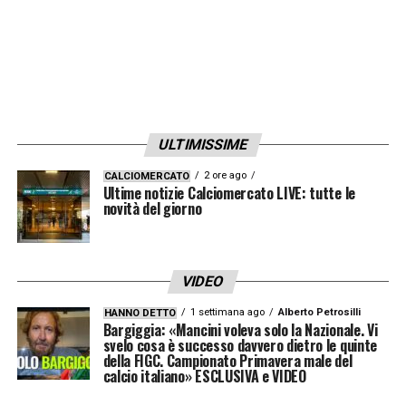
ULTIMISSIME
2 ore ago
CALCIOMERCATO
Ultime notizie Calciomercato LIVE: tutte le
novità del giorno
VIDEO
1 settimana ago
Alberto Petrosilli
HANNO DETTO
Bargiggia: «Mancini voleva solo la Nazionale. Vi
svelo cosa è successo davvero dietro le quinte
della FIGC. Campionato Primavera male del
calcio italiano» ESCLUSIVA e VIDEO