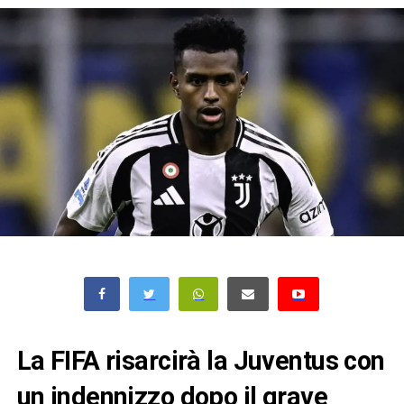
La FIFA risarcirà la Juventus con
un indennizzo dopo il grave