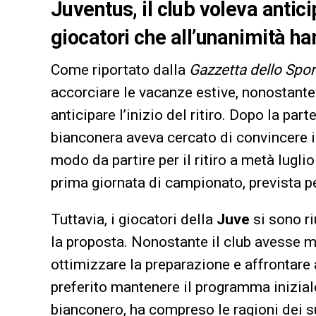
Juventus, il club voleva antici
giocatori che all’unanimità ha
Come riportato dalla
Gazzetta dello Spor
accorciare le vacanze estive, nonostante
anticipare l’inizio del ritiro. Dopo la par
bianconera aveva cercato di convincere i g
modo da partire per il ritiro a metà lugli
prima giornata di campionato, prevista pe
Tuttavia, i giocatori della
Juve
si sono ri
la proposta. Nonostante il club avesse m
ottimizzare la preparazione e affrontare 
preferito mantenere il programma inizial
bianconero, ha compreso le ragioni dei su