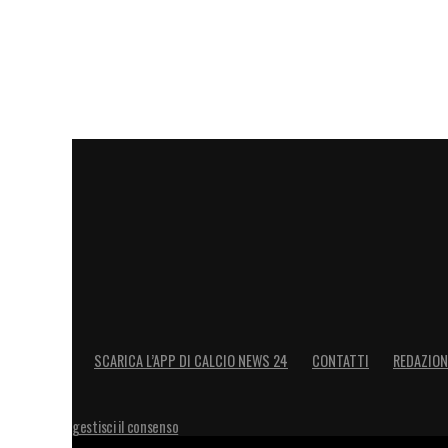
SCARICA L’APP DI CALCIO NEWS 24
CONTATTI
REDAZION
gestisci il consenso