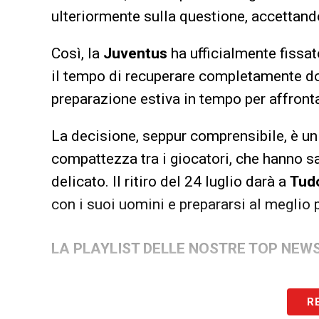
ulteriormente sulla questione, accettand
Così, la
Juventus
ha ufficialmente fissato 
il tempo di recuperare completamente do
preparazione estiva in tempo per affront
La decisione, seppur comprensibile, è un
compattezza tra i giocatori, che hanno s
delicato. Il ritiro del 24 luglio darà a
Tud
con i suoi uomini e prepararsi al meglio
LA PLAYLIST DELLE NOSTRE TOP NEW
R