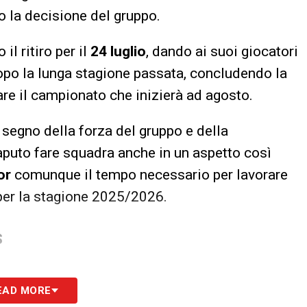
o la decisione del gruppo.
il ritiro per il
24 luglio
, dando ai suoi giocatori
po la lunga stagione passata, concludendo la
are il campionato che inizierà ad agosto.
 segno della forza del gruppo e della
aputo fare squadra anche in un aspetto così
or
comunque il tempo necessario per lavorare
 per la stagione 2025/2026.
S
EAD MORE