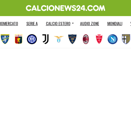
IOMERCATO
SERIE A
CALCIO ESTERO
AUDIO ZONE
MONDIALI