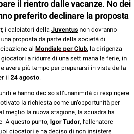
pare il rientro dalle vacanze. No dei
nno preferito declinare la proposta
t
, i calciatori della
Juventus
non dovranno
 una proposta da parte della società di
tecipazione al
Mondiale per Club
, la dirigenza
iocatori a ridurre di una settimana le ferie, in
o e avere più tempo per prepararsi in vista della
r il
24 agosto
.
uniti e hanno deciso all’unanimità di respingere
otivato la richiesta come un’opportunità per
al meglio la nuova stagione, la squadra ha
e. A questo punto,
Igor Tudor
, l’allenatore
oi giocatori e ha deciso di non insistere