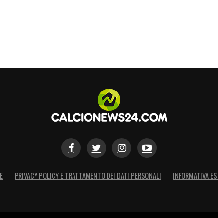
E
PRIVACY POLICY E TRATTAMENTO DEI DATI PERSONALI
INFORMATIVA ES