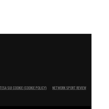
TESA SUI COOKIE (COOKIE POLICY)
NETWORK SPORT REVIEW