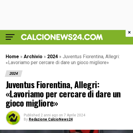
×
Home
»
Archivio
»
2024
»
Juventus Fiorentina, Allegri:
«Lavoriamo per cercare di dare un gioco migliore»
2024
Juventus Fiorentina, Allegri:
«Lavoriamo per cercare di dare un
gioco migliore»
Published
2 anni ago
on
7 Aprile 2024
By
Redazione CalcioNews24