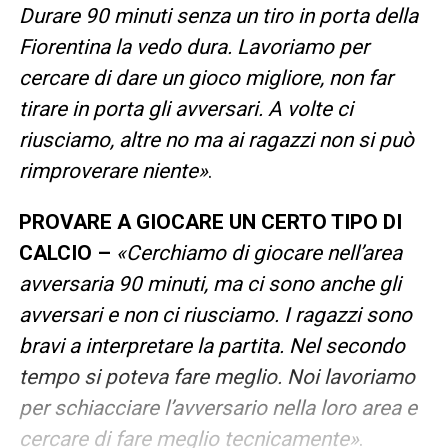
Durare 90 minuti senza un tiro in porta della
Fiorentina la vedo dura. Lavoriamo per
cercare di dare un gioco migliore, non far
tirare in porta gli avversari. A volte ci
riusciamo, altre no ma ai ragazzi non si può
rimproverare niente»
.
PROVARE A GIOCARE UN CERTO TIPO DI
CALCIO –
«Cerchiamo di giocare nell’area
avversaria 90 minuti, ma ci sono anche gli
avversari e non ci riusciamo. I ragazzi sono
bravi a interpretare la partita. Nel secondo
tempo si poteva fare meglio. Noi lavoriamo
per schiacciare l’avversario nella loro area e
cercare di fare meglio tecnicamente»
.