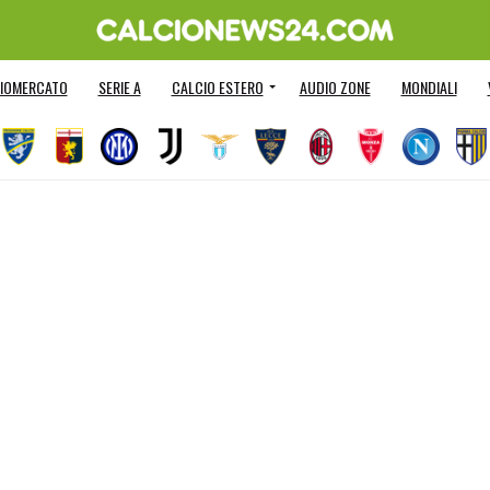
IOMERCATO
SERIE A
CALCIO ESTERO
AUDIO ZONE
MONDIALI