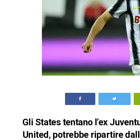
Gli States tentano l’ex Juvent
United, potrebbe ripartire da