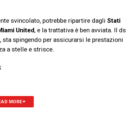
nte svincolato, potrebbe ripartire dagli
Stati
Miami United
, e la trattativa è ben avviata. Il ds
, sta spingendo per assicurarsi le prestazioni
a a stelle e strisce.
S
EAD MORE