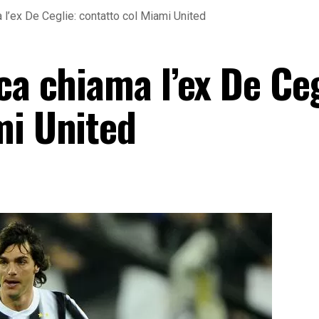
 l’ex De Ceglie: contatto col Miami United
ca chiama l’ex De Ceg
mi United