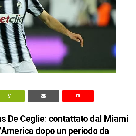
us De Ceglie: contattato dal Miami
ll’America dopo un periodo da