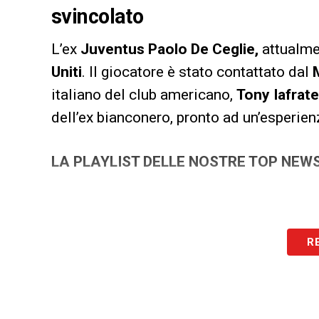
svincolato
L’ex
Juventus Paolo De Ceglie,
attualme
Uniti
. Il giocatore è stato contattato dal
italiano del club americano,
Tony Iafrate
dell’ex bianconero, pronto ad un’esperienz
LA PLAYLIST DELLE NOSTRE TOP NEW
R