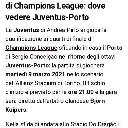
di Champions League: dove
vedere Juventus-Porto
La
Juventus
di Andrea Pirlo si gioca la
qualificazione ai quarti di finale di
Champions League
sfidando in casa il
Porto
di Sergio Conceiçao nel ritorno degli ottavi.
Juventus-Porto:
la partita si giocherà
martedì 9 marzo 2021
nello scenario
dell’Allianz Stadium di Torino. Il fischio
d’inizio è previsto per le
ore 21.00
e la gara
sarà diretta dall’arbitro olandese
Björn
Kuipers
.
Nella sfida di andata allo Stadio Do Dragão i