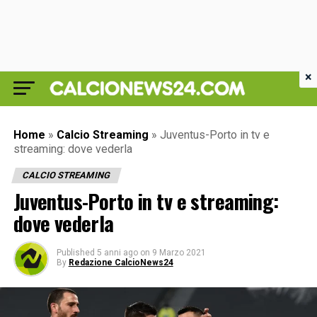
×
Home
»
Calcio Streaming
»
Juventus-Porto in tv e
streaming: dove vederla
CALCIO STREAMING
Juventus-Porto in tv e streaming:
dove vederla
Published
5 anni ago
on
9 Marzo 2021
By
Redazione CalcioNews24