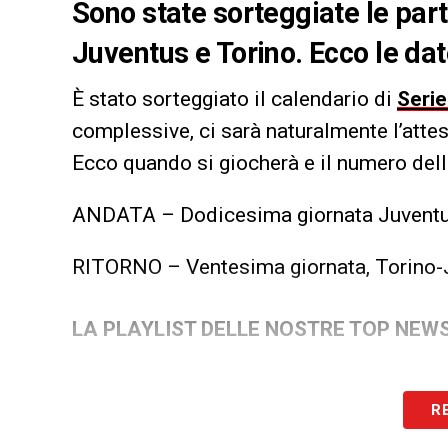
Sono state sorteggiate le parti
Juventus e Torino. Ecco le dat
È stato sorteggiato il calendario di
Serie
complessive, ci sarà naturalmente l’att
Ecco quando si giocherà e il numero dell
ANDATA – Dodicesima giornata Juventu
RITORNO – Ventesima giornata, Torino-
LA PLAYLIST DELLE NOSTRE TOP NEW
R