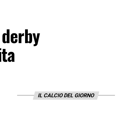
 derby
ita
IL CALCIO DEL GIORNO