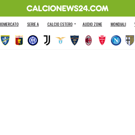
IOMERCATO
SERIE A
CALCIO ESTERO
AUDIO ZONE
MONDIALI