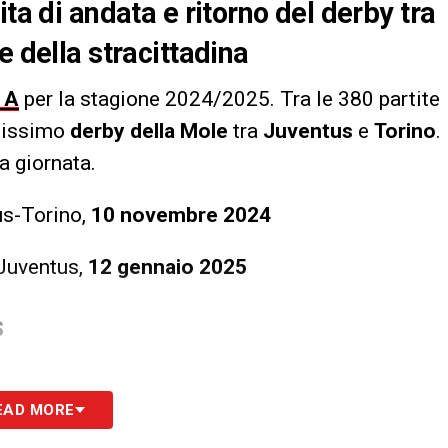
ta di andata e ritorno del derby tra
e della stracittadina
 A
per la stagione 2024/2025. Tra le 380 partite
esissimo
derby della Mole
tra
Juventus
e
Torino
.
a giornata.
s-Torino,
10 novembre 2024
Juventus,
12 gennaio 2025
S
EAD MORE