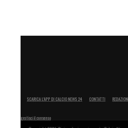
SCARICA L’APP DI CALCIO NEWS 24
CONTATTI
REDAZION
gestisci il consenso