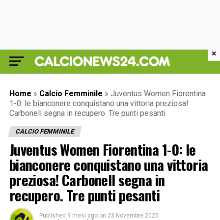
×
Home
»
Calcio Femminile
»
Juventus Women Fiorentina
1-0: le bianconere conquistano una vittoria preziosa!
Carbonell segna in recupero. Tre punti pesanti
CALCIO FEMMINILE
Juventus Women Fiorentina 1-0: le
bianconere conquistano una vittoria
preziosa! Carbonell segna in
recupero. Tre punti pesanti
Published
9 mesi ago
on
23 Novembre 2025