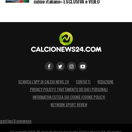
calcio italiano» ESCLUSIVA e VIDEO
SCARICA L’APP DI CALCIO NEWS 24
CONTATTI
REDAZIONE
PRIVACY POLICY E TRATTAMENTO DEI DATI PERSONALI
INFORMATIVA ESTESA SUI COOKIE (COOKIE POLICY)
NETWORK SPORT REVIEW
gestisci il consenso