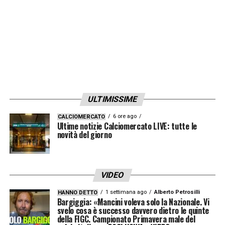
ULTIMISSIME
6 ore ago
CALCIOMERCATO
Ultime notizie Calciomercato LIVE: tutte le
novità del giorno
VIDEO
1 settimana ago
Alberto Petrosilli
HANNO DETTO
Bargiggia: «Mancini voleva solo la Nazionale. Vi
svelo cosa è successo davvero dietro le quinte
della FIGC. Campionato Primavera male del