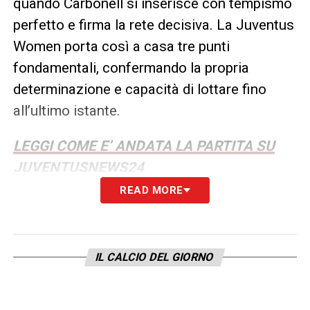
quando Carbonell si inserisce con tempismo
perfetto e firma la rete decisiva. La Juventus
Women porta così a casa tre punti
fondamentali, confermando la propria
determinazione e capacità di lottare fino
all’ultimo istante.
LEGGI COME E’ ANDATA LA PARTITA SU
JUVENTUSNEWS24
READ MORE
LA PLAYLIST DELLE NOSTRE TOP NEWS
IL CALCIO DEL GIORNO