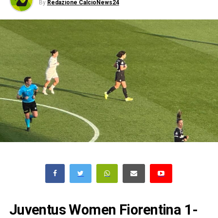
By
Redazione CalcioNews24
Juventus Women Fiorentina 1-