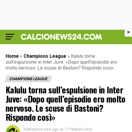
×
Home
»
Champions League
»
Kalulu torna
sull’espulsione in Inter Juve: «Dopo quell’episodio ero
molto nervoso. Le scuse di Bastoni? Rispondo così»
CHAMPIONS LEAGUE
Kalulu torna sull’espulsione in Inter
Juve: «Dopo quell’episodio ero molto
nervoso. Le scuse di Bastoni?
Rispondo così»
Published
6 mesi ago
on
17 Febbraio 2026