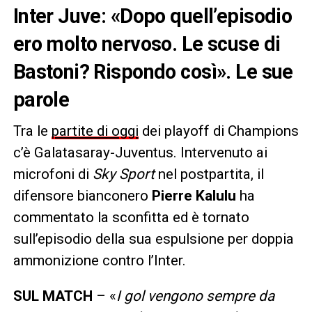
Inter Juve: «Dopo quell’episodio
ero molto nervoso. Le scuse di
Bastoni? Rispondo così». Le sue
parole
Tra le
partite di oggi
dei playoff di Champions
c’è Galatasaray-Juventus. Intervenuto ai
microfoni di
Sky Sport
nel postpartita, il
difensore bianconero
Pierre Kalulu
ha
commentato la sconfitta ed è tornato
sull’episodio della sua espulsione per doppia
ammonizione contro l’Inter.
SUL MATCH
– «
I gol vengono sempre da