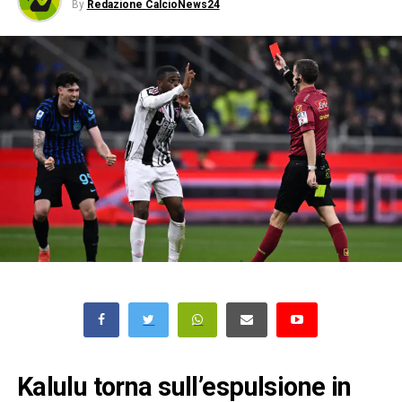
By
Redazione CalcioNews24
Kalulu torna sull’espulsione in